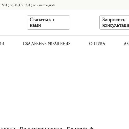
9:00, сб 10:00 - 17:00, вс - выходной.
Связаться с
Запросить
нами
консультац
КИ
СВАДЕБНЫЕ УКРАШЕНИЯ
ОПТИКА
АК
рности
По актуальности
По цене