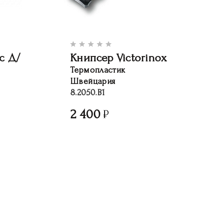
c Д/
Книпсер Victorinox
Термопластик
Швейцария
8.2050.B1
2 400