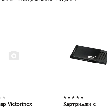
ер Victorinox
Картриджи с