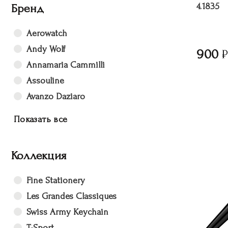
Бренд
4.1835
Aerowatch
Andy Wolf
900
Annamaria Cammilli
Assouline
Avanzo Daziaro
Показать все
Коллекция
Fine Stationery
Les Grandes Classiques
Swiss Army Keychain
T-Sport