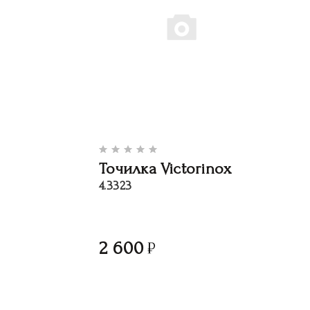
Точилка Victorinox
4.3323
2 600