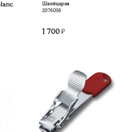
lanc
Швейцария
2076056
1 700