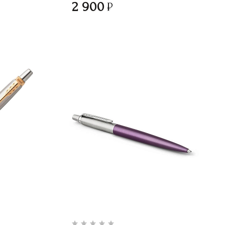
2 900