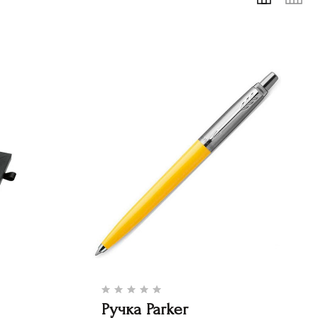
Ручка Parker