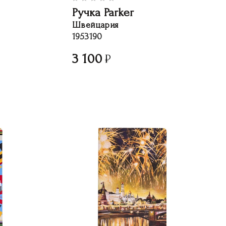
Ручка Parker
Швейцария
1953190
3 100