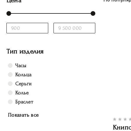
Цена
Тип изделия
Часы
Кольца
Серьги
Колье
Браслет
Показать все
Книпс