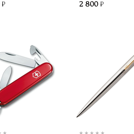
0
2 800