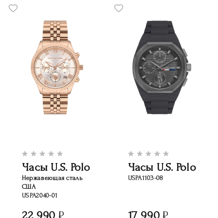
Часы U.S. Polo
Часы U.S. Polo
Нержавеющая сталь
USPA1103-08
США
USPA2040-01
22 990
17 990