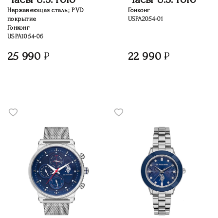
Нержавеющая сталь; PVD
Гонконг
покрытие
USPA2054-01
Гонконг
USPA1054-06
25 990
22 990