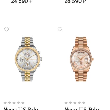
24 690
28 590
Часы U.S. Polo
Часы U.S. Polo