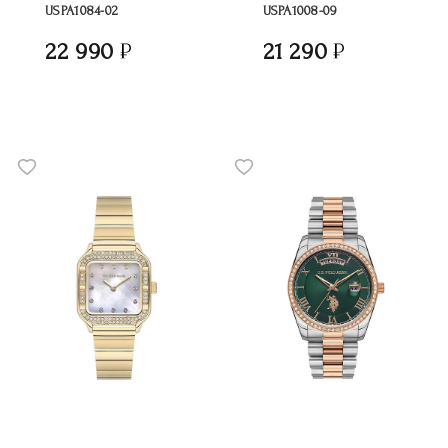
USPA1084-02
USPA1008-09
22 990
21 290