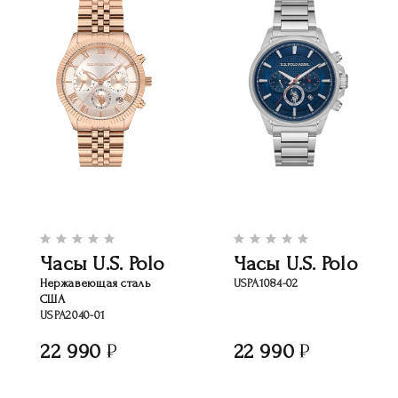
Часы U.S. Polo
Часы U.S. Polo
Нержавеющая сталь
USPA1084-02
США
USPA2040-01
22 990
22 990