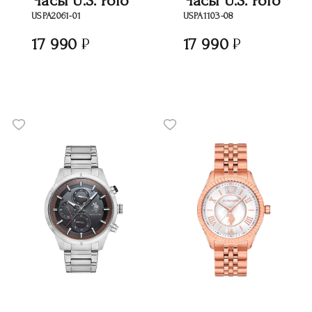
Часы U.S. Polo
Часы U.S. Polo
USPA2061-01
USPA1103-08
17 990
17 990