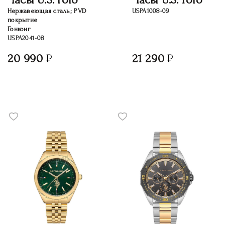
Нержавеющая сталь; PVD
USPA1008-09
покрытие
Гонконг
USPA2041-08
20 990
21 290