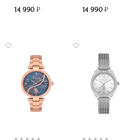
14 990
14 990