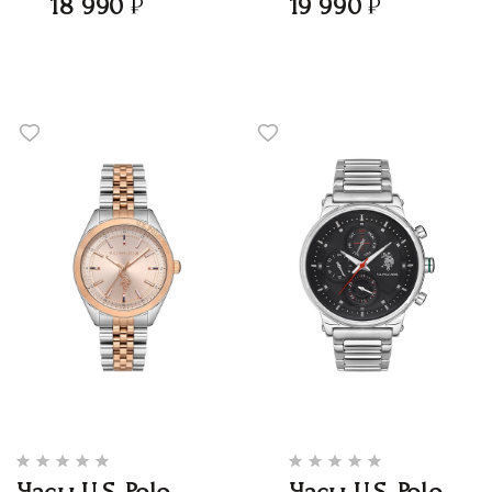
18 990
19 990
Часы U.S. Polo
Часы U.S. Polo