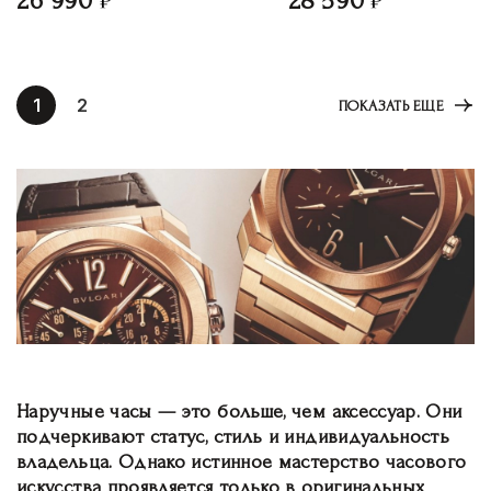
26 990
28 590
1
2
ПОКАЗАТЬ ЕЩЕ
Наручные часы — это больше, чем аксессуар. Они
подчеркивают статус, стиль и индивидуальность
владельца. Однако истинное мастерство часового
искусства проявляется только в оригинальных