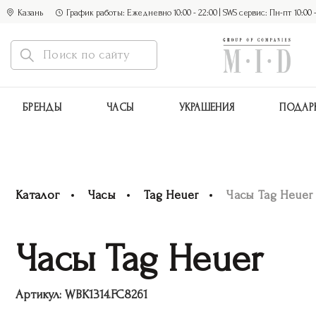
Казань
График работы: Ежедневно 10:00 - 22:00 | SWS сервис: Пн-пт 10:00 - 1
БРЕНДЫ
ЧАСЫ
УКРАШЕНИЯ
ПОДАР
Каталог
Часы
Tag Heuer
Часы Tag Heuer
Часы Tag Heuer
Артикул:
WBK1314.FC8261