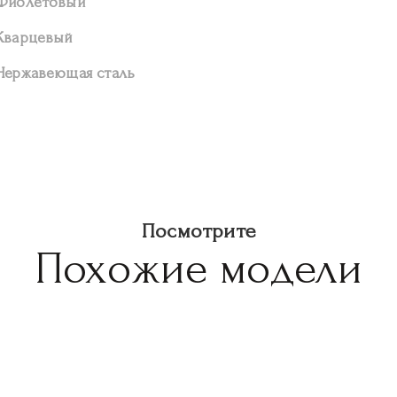
Фиолетовый
Кварцевый
Нержавеющая сталь
Посмотрите
Похожие модели