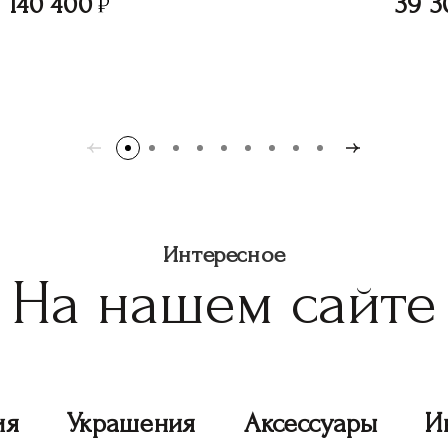
140 400
39 3
Интересное
На нашем сайте
ия
Украшения
Аксессуары
И