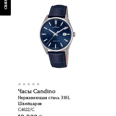
Часы Candino
Нержавеющая сталь 316L
Швейцария
C4622/C