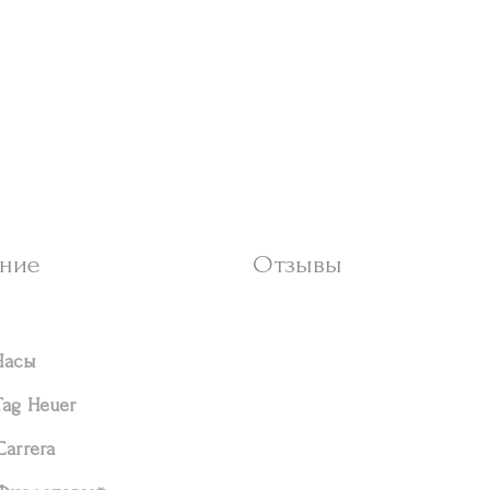
ние
Отзывы
Часы
Tag Heuer
Carrera