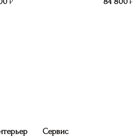
00
84 800
нтерьер
Сервис