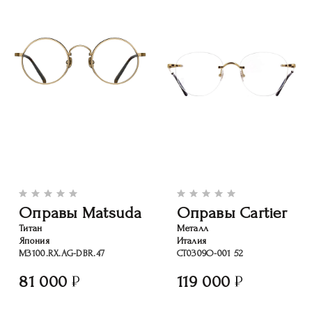
Оправы Matsuda
Оправы Cartier
Титан
Металл
Япония
Италия
M3100.RX.AG-DBR.47
CT0309O-001 52
81 000
119 000