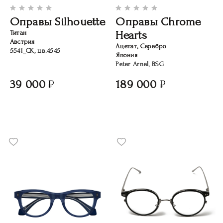
Оправы Silhouette
Оправы Chrome
Hearts
Титан
Австрия
Ацетат, Серебро
5541_CK, цв.4545
Япония
Peter Arnel, BSG
39 000
189 000