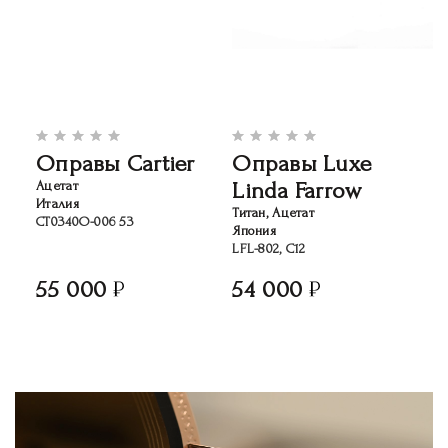
Оправы Cartier
Оправы Luxe
Linda Farrow
Ацетат
Италия
Титан, Ацетат
CT0340O-006 53
Япония
LFL-802, C12
55 000
54 000