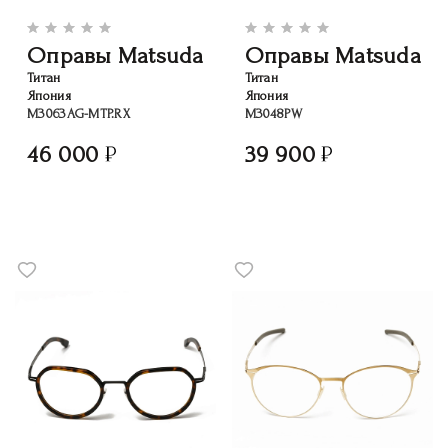
Оправы Matsuda
Оправы Matsuda
Титан
Титан
Япония
Япония
M3063AG-MTP.RX
M3048PW
46 000
39 900