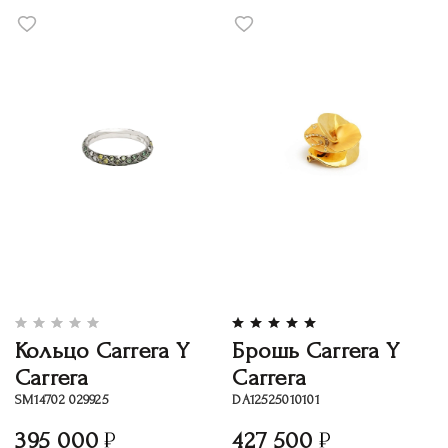
Кольцо Carrera Y
Брошь Carrera Y
Carrera
Carrera
SM14702 029925
DA12525010101
395 000
427 500