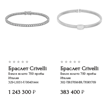
Браслет Crivelli
Браслет Crivelli
Белое золото 750 пробы
Белое золото 750 пробы
Италия
Италия
329-L1051-F/06401444
302-TIR076M-BR/76901769
1 243 300
383 400