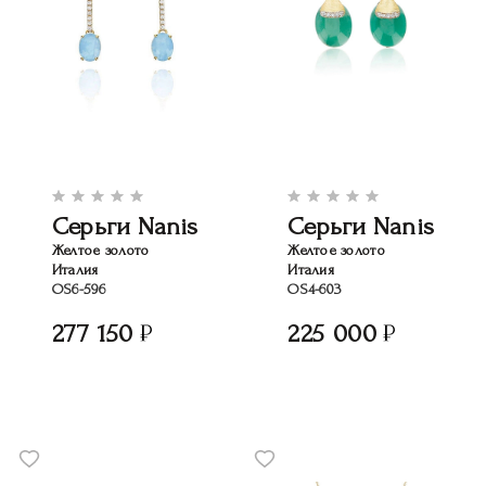
Серьги Nanis
Серьги Nanis
Желтое золото
Желтое золото
Италия
Италия
OS6-596
OS4-603
277 150
225 000