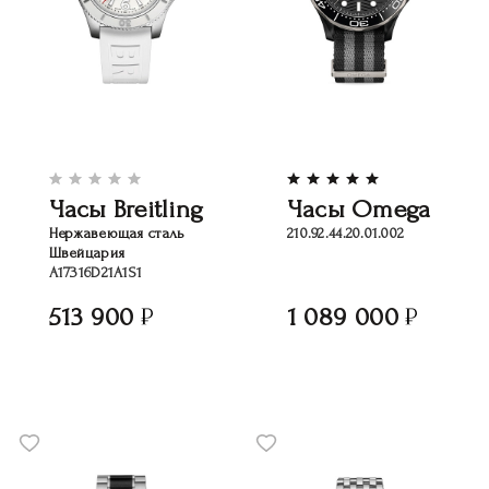
Часы Breitling
Часы Omega
Нержавеющая сталь
210.92.44.20.01.002
Швейцария
A17316D21A1S1
513 900
1 089 000