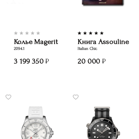
Колье Magerit
Книга Assouline
2094.1
Italian Chic
3 199 350
20 000