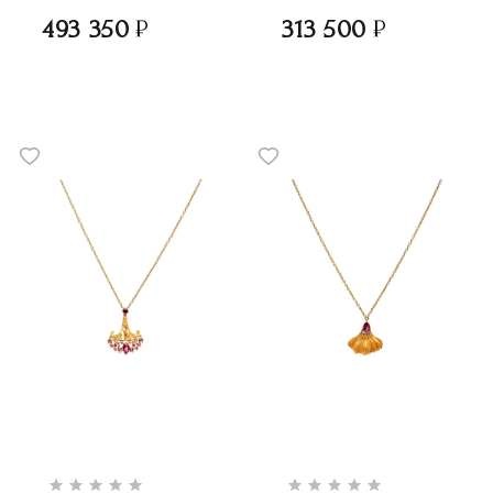
493 350
313 500