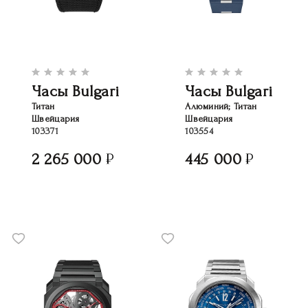
Часы Bulgari
Часы Bulgari
Титан
Алюминий; Титан
Швейцария
Швейцария
103371
103554
2 265 000
445 000