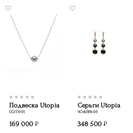
Подвеска Utopia
Серьги Utopia
CG1TH-01
VO4UBN-05
169 000
348 500