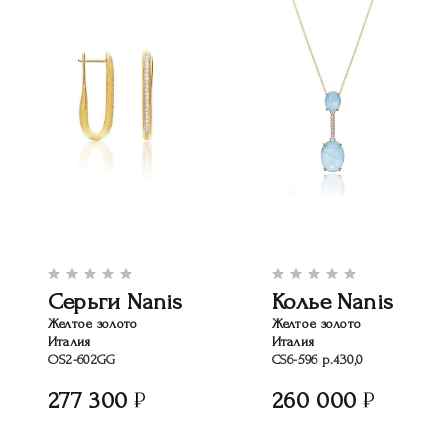
Серьги Nanis
Колье Nanis
Желтое золото
Желтое золото
Италия
Италия
OS2-602GG
CS6-596 р.430,0
277 300
260 000