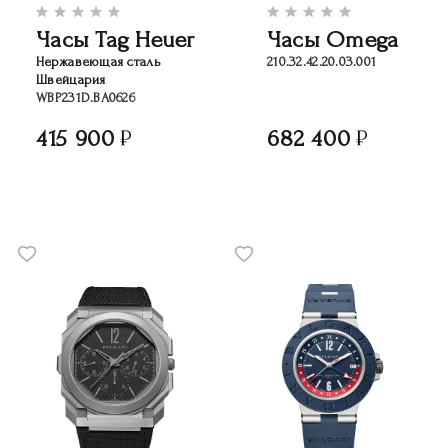
Часы Tag Heuer
Часы Omega
Нержавеющая сталь
210.32.42.20.03.001
Швейцария
WBP231D.BA0626
415 900
682 400