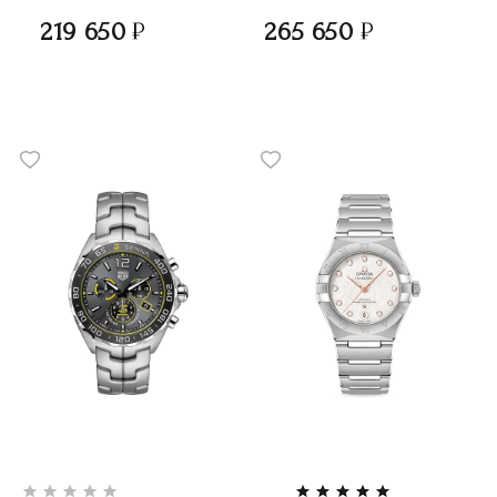
219 650
265 650