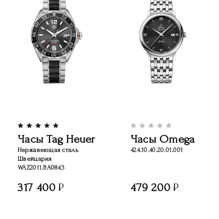
Часы Tag Heuer
Часы Omega
Нержавеющая сталь
424.10.40.20.01.001
Швейцария
WAZ2011.BA0843
317 400
479 200