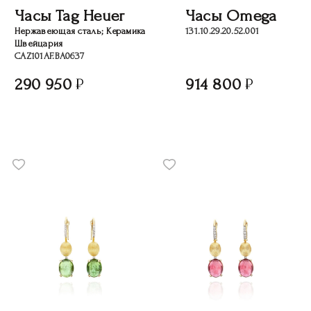
Часы Tag Heuer
Часы Omega
Нержавеющая сталь; Керамика
131.10.29.20.52.001
Швейцария
CAZ101AF.BA0637
290 950
914 800