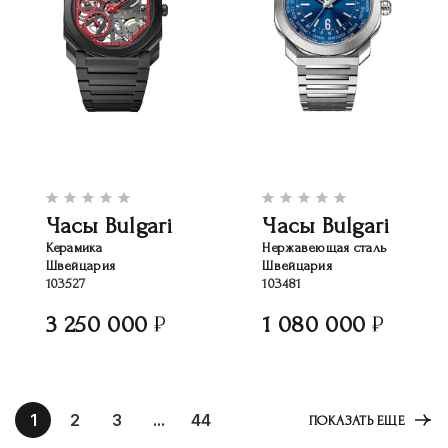
Часы Bulgari
Часы Bulgari
Керамика
Нержавеющая сталь
Швейцария
Швейцария
103527
103481
3 250 000
1 080 000
1
2
3
...
44
ПОКАЗАТЬ ЕЩЕ