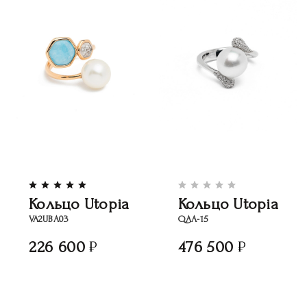
Кольцо Utopia
Кольцо Utopia
VA2UBA03
QAA-15
226 600
476 500