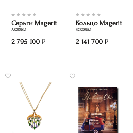
Серьги Magerit
Кольцо Magerit
AR2096.1
SO2095.1
2 795 100
2 141 700