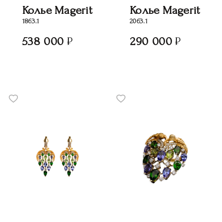
Колье Magerit
Колье Magerit
1863.1
2063.1
538 000
290 000