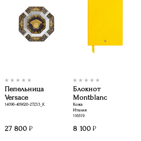
Пепельница
Блокнот
Versace
Montblanc
14096-409620-27233_K
Кожа
Италия
116519
27 800
8 100