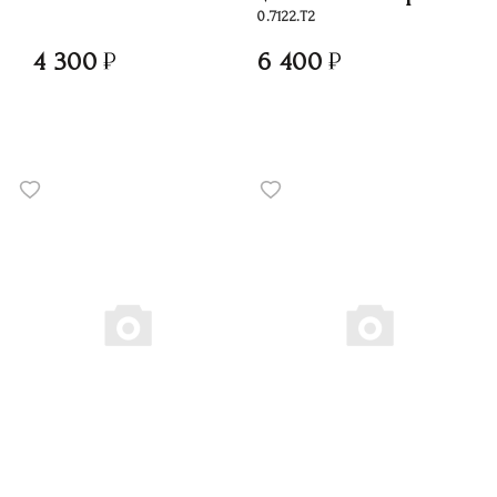
0.7122.Т2
4 300
6 400