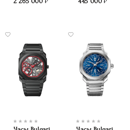
2 265 000
445 000
Часы Bulgari
Часы Bulgari