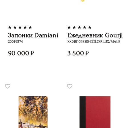
Запонки Damiani
Ежедневник Gourji
20019374
XX019103886-COLORLUX/MALE
90 000
3 500