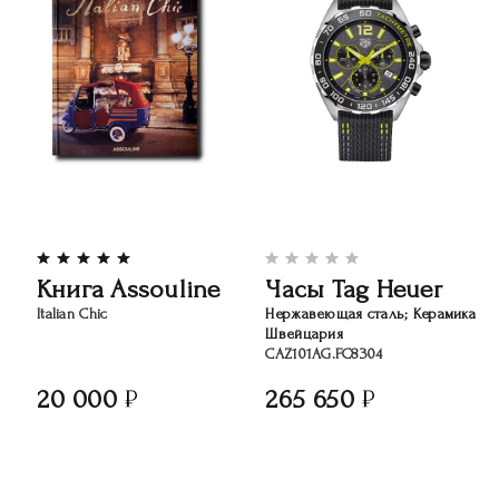
Книга Assouline
Часы Tag Heuer
Italian Chic
Нержавеющая сталь; Керамика
Швейцария
CAZ101AG.FC8304
20 000
265 650