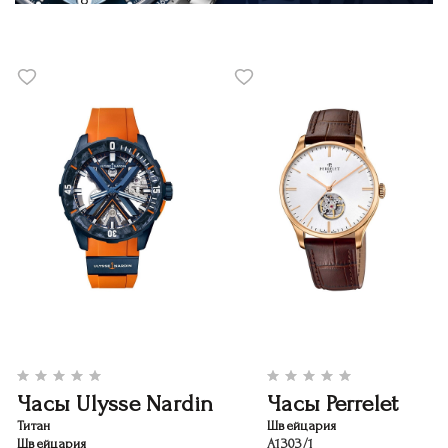
Часы Ulysse Nardin
Часы Perrelet
Титан
Швейцария
Швейцария
A1303/1