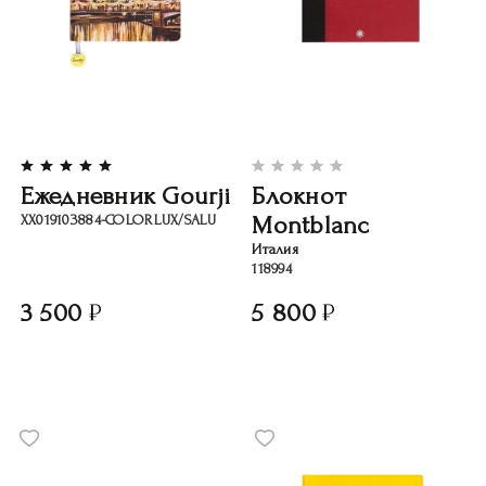
Ежедневник Gourji
Блокнот
Montblanc
XX019103884-COLORLUX/SALU
Италия
118994
3 500
5 800