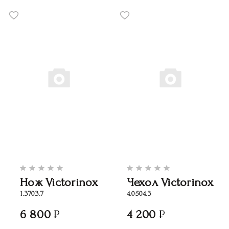
Нож Victorinox
Чехол Victorinox
1.3703.7
4.0504.3
6 800
4 200