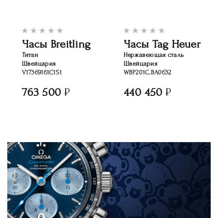
Часы Breitling
Часы Tag Heuer
Титан
Нержавеющая сталь
Швейцария
Швейцария
V17369161C1S1
WBP201C.BA0632
763 500
440 450