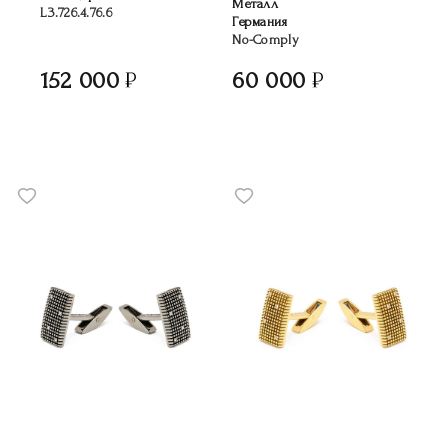
Металл
L3.726.4.76.6
Германия
No-Comply
152 000
60 000