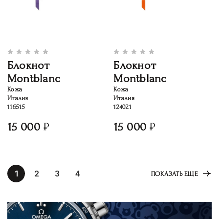
Блокнот
Блокнот
Montblanc
Montblanc
Кожа
Кожа
Италия
Италия
116515
124021
15 000
15 000
1
2
3
4
ПОКАЗАТЬ ЕЩЕ