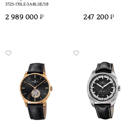
3723-170LE-3A-BLUE/3B
2 989 000
247 200