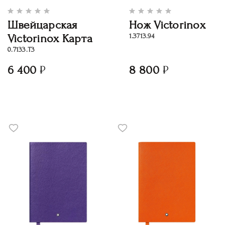
Швейцарская
Нож Victorinox
Victorinox Карта
1.3713.94
0.7133.Т3
6 400
8 800