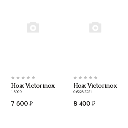
Нож Victorinox
Нож Victorinox
1.3909
0.6223.E221
7 600
8 400