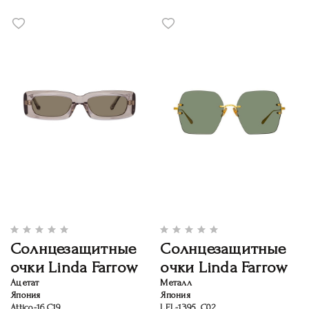
Солнцезащитные
Солнцезащитные
очки Linda Farrow
очки Linda Farrow
Ацетат
Металл
Япония
Япония
Attico-16.C19
LFL-1395, C02