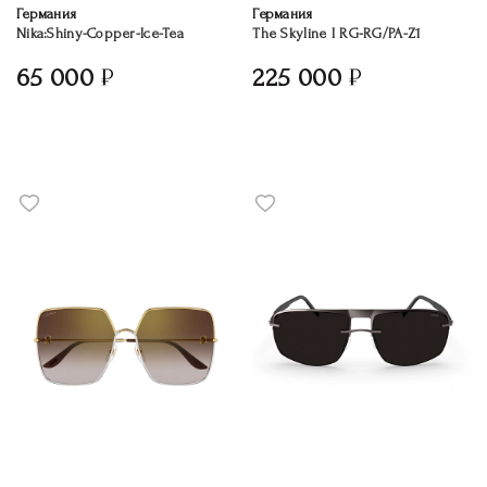
Германия
Германия
Nika:Shiny-Copper-Ice-Tea
The Skyline I RG-RG/PA-Z1
65 000
225 000