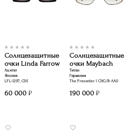
Солнцезащитные
Солнцезащитные
очки Linda Farrow
очки Maybach
Ацетат
Титан
Япония
Германия
LFL-1297, C05
The Presenter I CHG/B-AAU
60 000
190 000