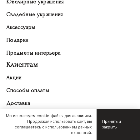
Ювелирные украшения
Свадебные украшения
Аксессуары
Подарки
Предметы интерьера
Клиентам
Акции
Способы оплаты
Доставка
Гарантия
Мы используем cookie-файлы для аналитики.
Продолжая использовать сайт, вы
Принять и
соглашаетесь с использованием данных
закрыть
Возврат товара
связаться с нами
технологий.