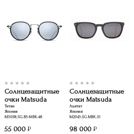
Солнцезащитные
Солнцезащитные
очки Matsuda
очки Matsuda
Титан
Ацетат
Япония
Япония
M3058.SG.BS-MBK.48
M2043.SG.MBK.51
55 000
98 000