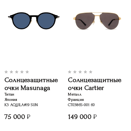
Солнцезащитные
Солнцезащитные
очки Masunaga
очки Cartier
Титан
Металл
Япония
Франция
K3 AQUILA#19 SUN
CT0386S-001 60
75 000
149 000