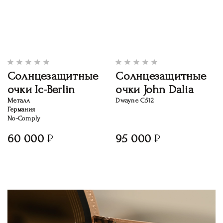
Солнцезащитные
Солнцезащитные
очки Ic-Berlin
очки John Dalia
Металл
Dwayne C512
Германия
No-Comply
60 000
95 000