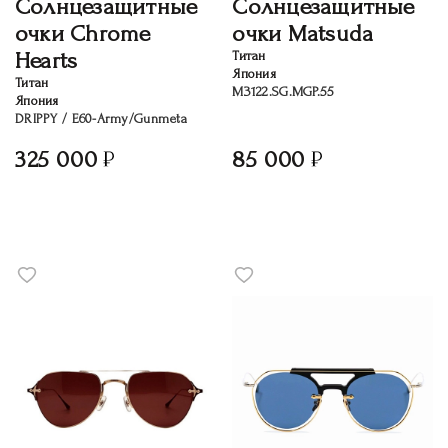
Солнцезащитные
Солнцезащитные
очки Chrome
очки Matsuda
Hearts
Титан
Япония
Титан
M3122.SG.MGP.55
Япония
DRIPPY / E60-Army/Gunmeta
325 000
85 000