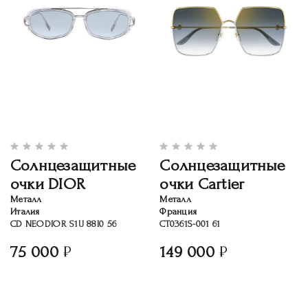
Солнцезащитные
Солнцезащитные
очки DIOR
очки Cartier
Металл
Металл
Италия
Франция
CD NEODIOR S1U 88I0 56
CT0361S-001 61
75 000
149 000