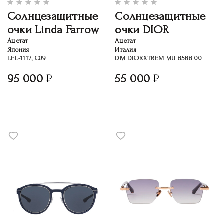
Солнцезащитные
Солнцезащитные
очки Linda Farrow
очки DIOR
Ацетат
Ацетат
Япония
Италия
LFL-1117, C09
DM DIORXTREM MU 85B8 00
95 000
55 000