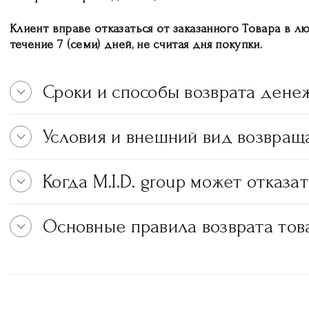
Клиент вправе отказаться от заказанного Товара в лю
течение 7 (семи) дней, не считая дня покупки.
Сроки и способы возврата дене
Условия и внешний вид возвращ
Когда M.I.D. group может отказат
Основные правила возврата тов