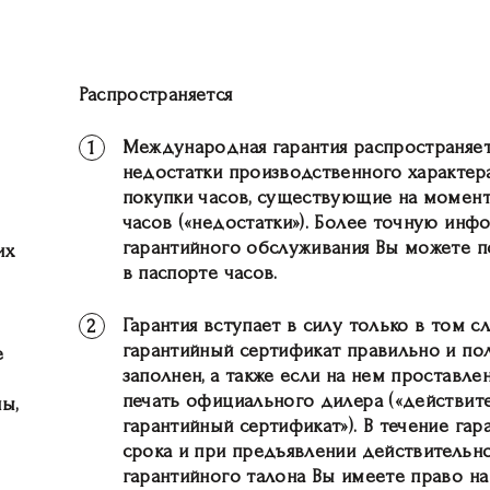
Распространяется
Международная гарантия распространяет
1
недостатки производственного характера
покупки часов, существующие на момент
часов («недостатки»). Более точную ин
гарантийного обслуживания Вы можете 
их
в паспорте часов.
Гарантия вступает в силу только в том сл
2
гарантийный сертификат правильно и по
е
заполнен, а также если на нем проставлен
печать официального дилера («действит
ы,
гарантийный сертификат»). В течение гар
срока и при предъявлении действительн
гарантийного талона Вы имеете право на