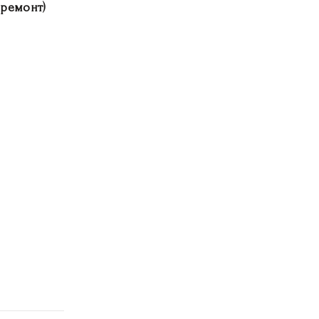
(ремонт)