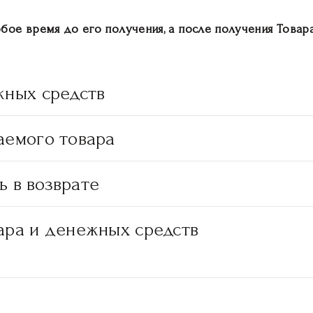
бое время до его получения, а после получения Товара
жных средств
аемого товара
ь в возврате
ара и денежных средств