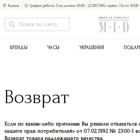
Казань
График работы: Ежедневно 10:00 - 22:00 | SWS сервис: Пн-пт 10:00 - 1
БРЕНДЫ
ЧАСЫ
УКРАШЕНИЯ
ПОДАР
Возврат
Если по каким-либо причинам Вы решили отказаться 
защите прав потребителей» от 07.02.1992 № 2300-1 
Возврат товара надлежащего качества.