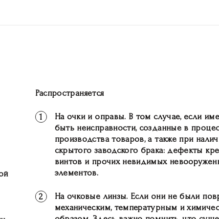
.
Распространяется
На очки и оправы. В том случае, если им
1
быть неисправности, созданные в проце
производства товаров, а также при нали
скрытого заводского брака: дефекты кре
винтов и прочих невидимых невооружен
элементов.
ой
На очковые линзы. Если они не были по
2
механическим, температурным и химиче
образом. Здесь важно помнить, что сущ