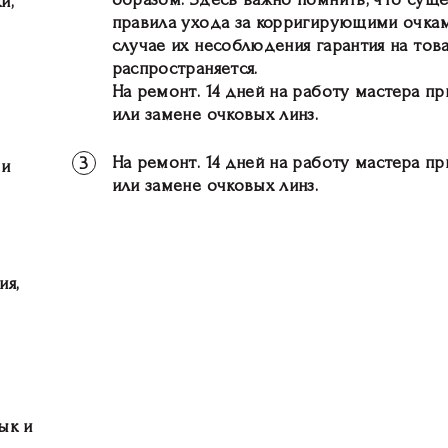
и,
правила ухода за корригирующими очкам
случае их несоблюдения гарантия на тов
распространяется.
На ремонт. 14 дней на работу мастера п
или замене очковых линз.
На ремонт. 14 дней на работу мастера п
3
 и
или замене очковых линз.
ия,
ык и