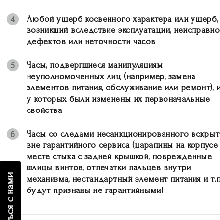
Любой ущерб косвенного характера или ущерб,
4
возникший вследствие эксплуатации, неисправно
дефектов или неточности часов
Часы, подвергшиеся манипуляциям
5
неуполномоченных лиц (например, замена
элементов питания, обслуживание или ремонт), 
у которых были изменены их первоначальные
свойства
Часы со следами несанкционированного вскрыт
6
вне гарантийного сервиса (царапины на корпусе
месте стыка с задней крышкой, поврежденные
шлицы винтов, отпечатки пальцев внутри
связаться с нами
механизма, нестандартный элемент питания и т.п
будут признаны не гарантийными!