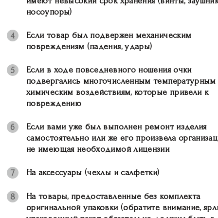
имеют невысокий срок хранения (винты, заушник
носоупоры)
Если товар был подвержен механическим
4
повреждениям (падения, удары)
Если в ходе повседневного ношения очки
5
подвергались многочисленным температурным
химическим воздействиям, которые привели к
повреждению
Если вами уже был выполнен ремонт изделия
6
самостоятельно или же его произвела организац
не имеющая необходимой лицензии
На аксессуары (чехлы и салфетки)
7
На товары, предоставленные без комплекта
8
оригинальной упаковки (обратите внимание, ярл