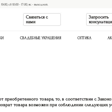
9:00, сб 10:00 - 17:00, вс - выходной.
Связаться с
Запросить
нами
консультац
КИ
СВАДЕБНЫЕ УКРАШЕНИЯ
ОПТИКА
АК
от приобретенного товара, то, в соответствии с Закон
возврат товара возможен при соблюдении следующих у