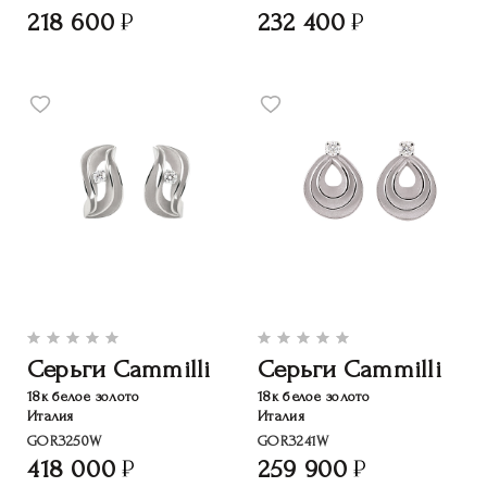
218 600
232 400
Серьги Cammilli
Серьги Cammilli
18к белое золото
18к белое золото
Италия
Италия
GOR3250W
GOR3241W
418 000
259 900