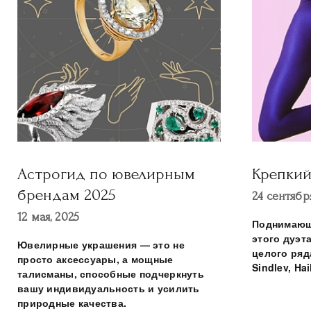
Астрогид по ювелирным
Крепкий
брендам 2025
24 сентября
12 мая, 2025
Поднимающ
этого дуэт
Ювелирные украшения — это не
целого ряда 
просто аксессуары, а мощные
Sindlev, Ha
талисманы, способные подчеркнуть
вашу индивидуальность и усилить
природные качества.