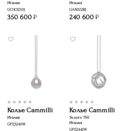
Италия
Италия
GOR3230J
GAN3228J
350 600
240 600
Колье Cammilli
Колье Cammilli
Италия
Золото 750
Италия
GPE3240W
GPE2442W