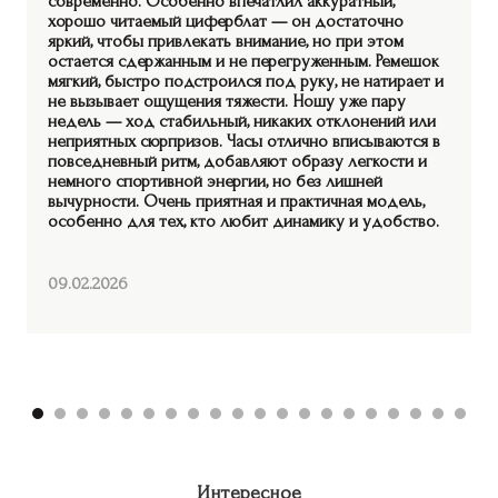
современно. Особенно впечатлил аккуратный,
хорошо читаемый циферблат — он достаточно
яркий, чтобы привлекать внимание, но при этом
остается сдержанным и не перегруженным. Ремешок
мягкий, быстро подстроился под руку, не натирает и
не вызывает ощущения тяжести. Ношу уже пару
недель — ход стабильный, никаких отклонений или
неприятных сюрпризов. Часы отлично вписываются в
повседневный ритм, добавляют образу легкости и
немного спортивной энергии, но без лишней
вычурности. Очень приятная и практичная модель,
особенно для тех, кто любит динамику и удобство.
09.02.2026
Интересное