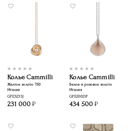
Колье Cammilli
Колье Cammilli
Желтое золото 750
Белое и розовое золото
Италия
Италия
GPE3233J
GPE20021P
231 000
434 500