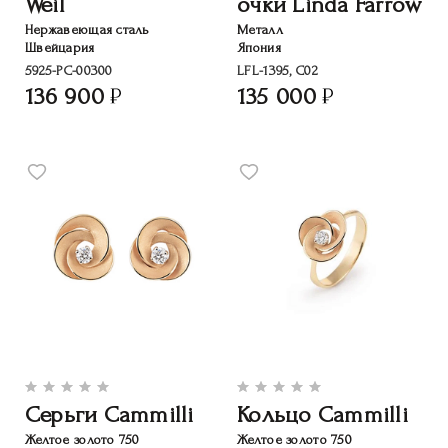
Weil
очки Linda Farrow
Нержавеющая сталь
Металл
Швейцария
Япония
5925-PC-00300
LFL-1395, C02
136 900
135 000
Серьги Cammilli
Кольцо Cammilli
Желтое золото 750
Желтое золото 750