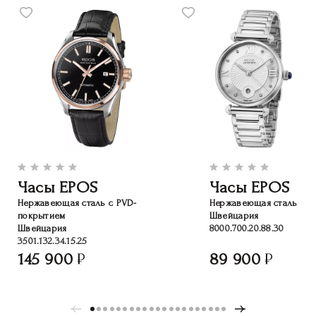
Часы EPOS
Часы EPOS
Нержавеющая сталь с PVD-
Нержавеющая сталь
покрытием
Швейцария
Швейцария
8000.700.20.88.30
3501.132.34.15.25
145 900
89 900