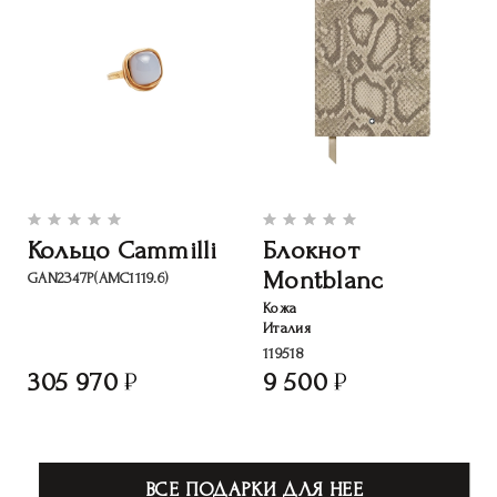
Кольцо Cammilli
Блокнот
Montblanc
GAN2347P(АМС1119.6)
Кожа
Италия
119518
305 970
9 500
ВСЕ ПОДАРКИ ДЛЯ НЕЕ