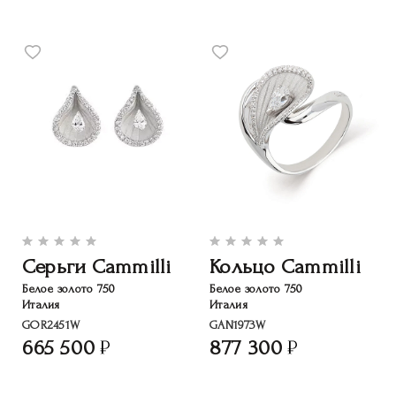
Серьги Cammilli
Кольцо Cammilli
Белое золото 750
Белое золото 750
Италия
Италия
GOR2451W
GAN1973W
665 500
877 300