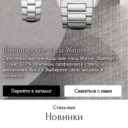
Швейцарские часы Wainer
Оригинальные швейцарские часы Wainer (Вайнер).
Только 100% оригинал, сапфировое стекло и
механизмы Ronda. Выберите свою модель в
каталоге!
Перейти в каталог
Связаться с нами
Стильные
Новинки