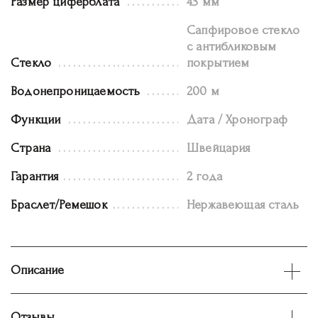
Размер циферблата
43 мм
Сапфировое стекло
с антибликовым
Стекло
покрытием
Водонепроницаемость
200 м
Функции
Дата / Хронограф
Страна
Швейцария
Гарантия
2 года
Браслет/Ремешок
Нержавеющая сталь
Описание
Отзывы