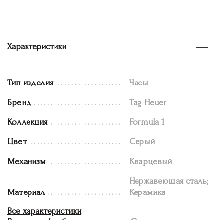
Характеристики
Тип изделия
Часы
Бренд
Tag Heuer
Коллекция
Formula 1
Цвет
Серый
Механизм
Кварцевый
Нержавеющая сталь;
Материал
Керамика
Все характеристики