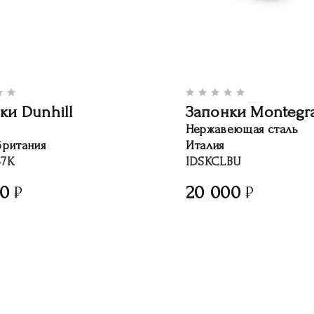
ки Dunhill
Запонки Montegr
Нержавеющая сталь
британия
Италия
7K
IDSKCLBU
00
20 000