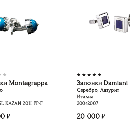
ки Montegrappa
Запонки Damiani
о
Серебро; Лазурит
Италия
L KAZAN 2011 FP-F
20042007
00
20 000