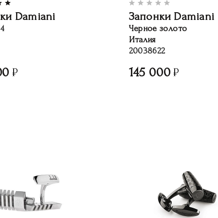
ки Damiani
Запонки Damiani
4
Черное золото
Италия
20038622
00
145 000