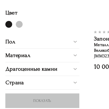
Цвет
Запон
Пол
Металл
Велико
Материал
JMM323
10 0
Драгоценные камни
Страна