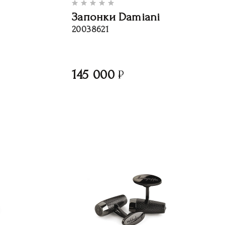
Запонки Damiani
20038621
145 000