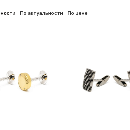
рности
По актуальности
По цене