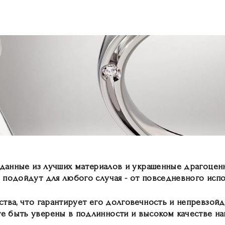
озданные из лучших материалов и украшенные драгоц
 подойдут для любого случая - от повседневного исп
ства, что гарантирует его долговечность и непревзой
 быть уверены в подлинности и высоком качестве на