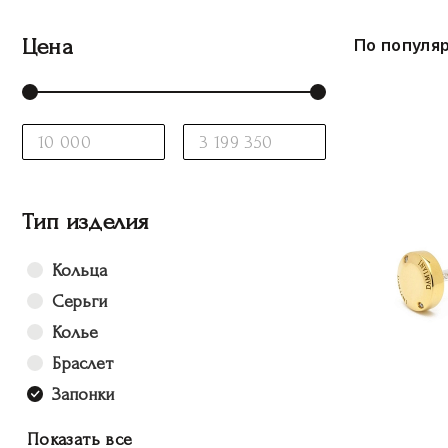
Цена
По популя
Тип изделия
Кольца
Серьги
Колье
Браслет
Запонки
Показать все