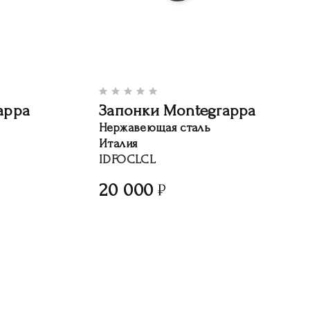
appa
Запонки Montegrappa
Нержавеющая сталь
Италия
IDFOCLCL
20 000