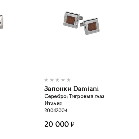
Запонки Damiani
Серебро; Тигровый глаз
Италия
20042004
20 000