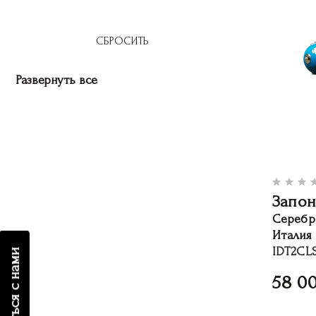
Развернуть все
Запон
Серебр
Италия
IDT2CLS
связаться с нами
58 0