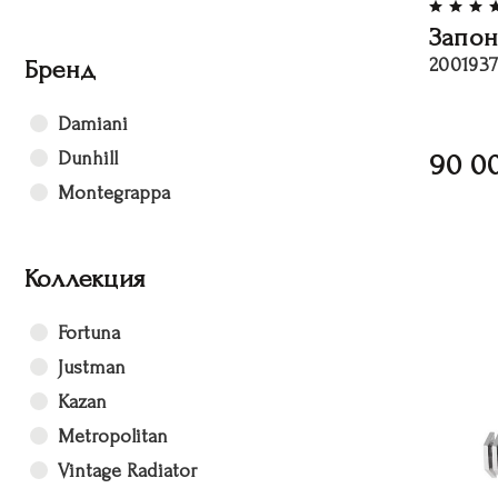
Запон
Бренд
2001937
Damiani
Dunhill
90 0
Montegrappa
Коллекция
Fortuna
Justman
Kazan
Metropolitan
Vintage Radiator