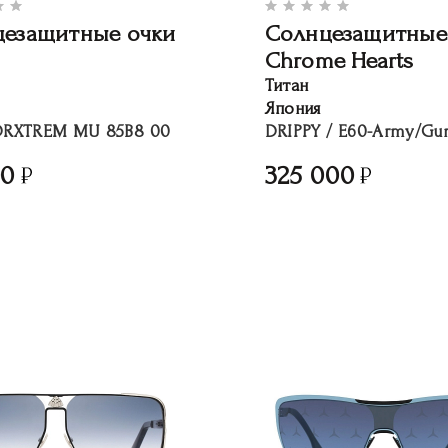
цезащитные очки
Солнцезащитные
Chrome Hearts
Титан
Япония
RXTREM MU 85B8 00
DRIPPY / E60-Army/Gu
00
325 000