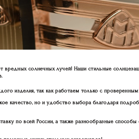
от вредных солнечных лучей! Наши стильные солнцеза
.
ого изделия, так как работаем только с проверенным
окое качество, но и удобство выбора благодаря подр
вку по всей России, а также разнообразные способы 