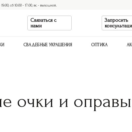
9:00, сб 10:00 - 17:00, вс - выходной.
Связаться с
Запросить
нами
консультац
КИ
СВАДЕБНЫЕ УКРАШЕНИЯ
ОПТИКА
АК
ые очки и оправ