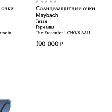
 очки
Солнцезащитные очки
Maybach
Титан
Германия
nmeta
The Presenter I CHG/B-AAU
190 000