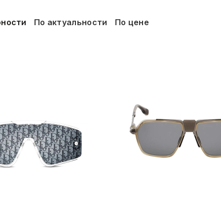
рности
По актуальности
По цене