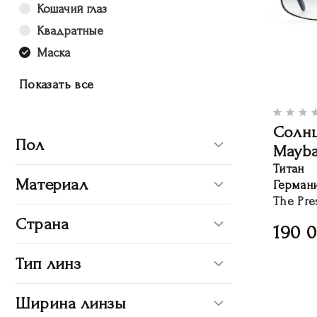
Кошачий глаз
Квадратные
Маска
Показать все
Солн
Пол
Mayb
Титан
Материал
Герман
The Pre
Страна
190 
Тип линз
Ширина линзы