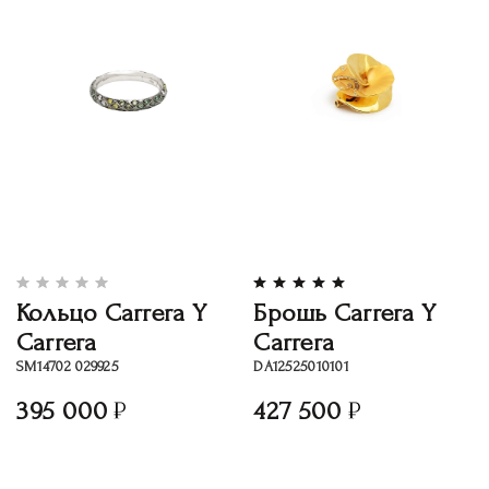
Кольцо Carrera Y
Брошь Carrera Y
Carrera
Carrera
SM14702 029925
DA12525010101
395 000
427 500