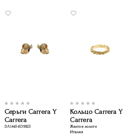
Серьги Carrera Y
Кольцо Carrera Y
Carrera
Carrera
DA14454139925
Желтое золото
Италия