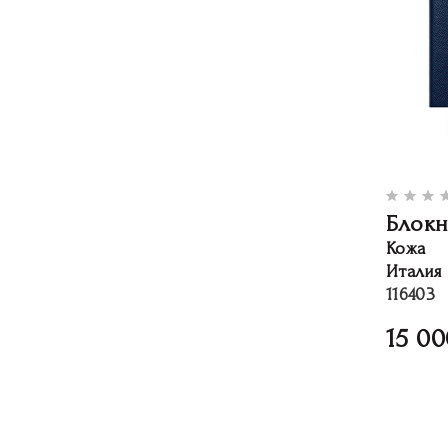
Блокн
Кожа
Италия
116403
15 00