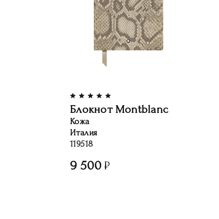
Блокнот Montblanc
Кожа
Италия
119518
9 500