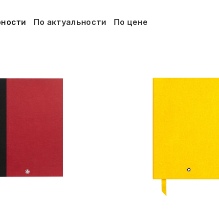
рности
По актуальности
По цене