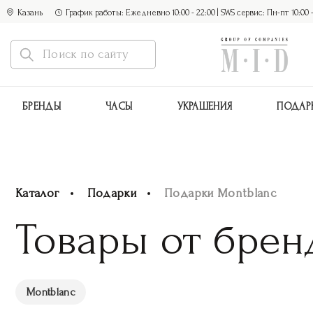
Казань
График работы: Ежедневно 10:00 - 22:00 | SWS сервис: Пн-пт 10:00 - 1
БРЕНДЫ
ЧАСЫ
УКРАШЕНИЯ
ПОДАР
Каталог
Подарки
Подарки Montblanc
Товары от брен
Montblanc