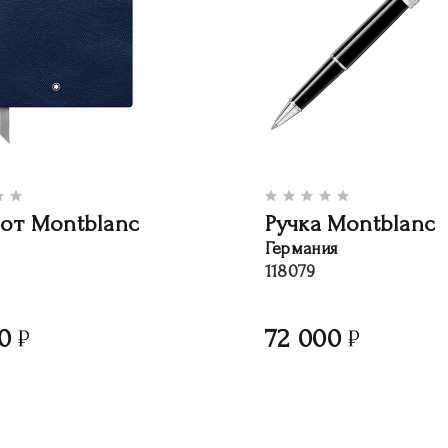
от Montblanc
Ручка Montblanc
Германия
118079
0
72 000