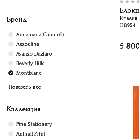
Блокн
Бренд
Италия
118994
Annamaria Cammilli
Assouline
5 80
Avanzo Daziaro
Beverly Hills
Montblanc
Показать все
Коллекция
Fine Stationery
Animal Print