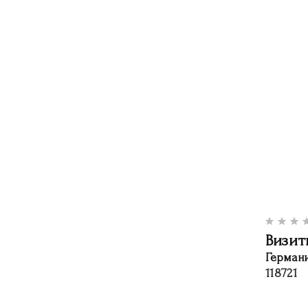
Визит
Герман
118721