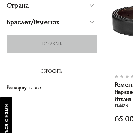
Страна
Браслет/Ремешок
Ремен
Развернуть все
Нержав
Италия
114423
связаться с нами
65 0