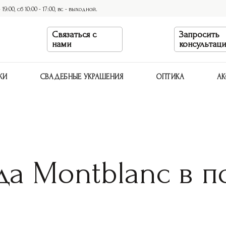
9:00, сб 10:00 - 17:00, вс - выходной.
Связаться с
Запросить
нами
консультац
КИ
СВАДЕБНЫЕ УКРАШЕНИЯ
ОПТИКА
АК
да Montblanc в 