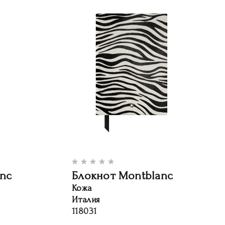
nc
Блокнот Montblanc
Кожа
Италия
118031