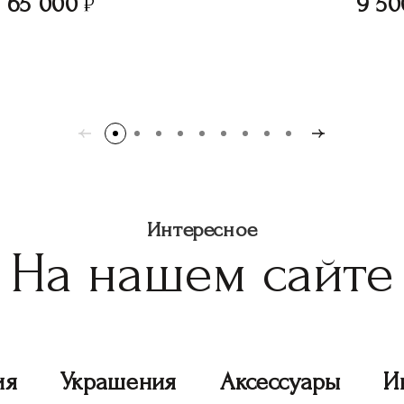
65 000
9 50
Интересное
На нашем сайте
ия
Украшения
Аксессуары
И