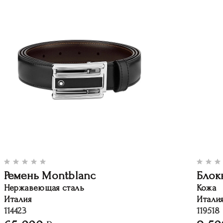
Ремень Montblanc
Блок
Нержавеющая сталь
Кожа
Италия
Итали
114423
119518