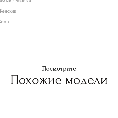
Белый / Черный
Женский
Кожа
Посмотрите
Похожие модели