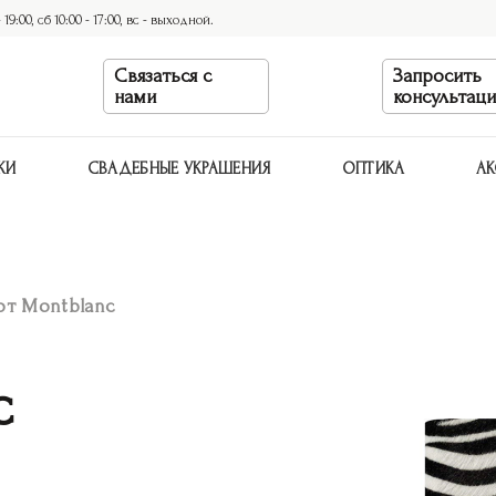
9:00, сб 10:00 - 17:00, вс - выходной.
Связаться с
Запросить
нами
консультац
КИ
СВАДЕБНЫЕ УКРАШЕНИЯ
ОПТИКА
АК
от Montblanc
c