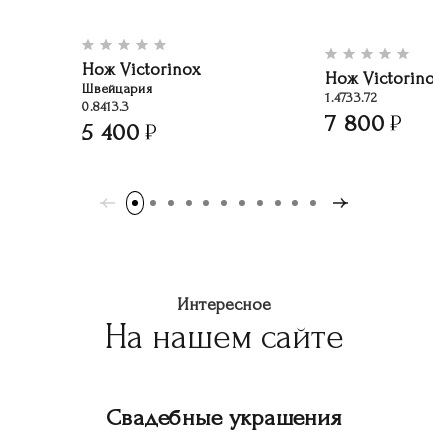
Нож Victorinox
Нож Victorinox
Швейцария
1.4733.72
0.8413.3
7 800
5 400
Интересное
На нашем сайте
Свадебные украшения