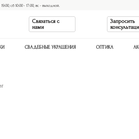
9:00, сб 10:00 - 17:00, вс - выходной.
Связаться с
Запросить
нами
консультац
КИ
СВАДЕБНЫЕ УКРАШЕНИЯ
ОПТИКА
АК
er