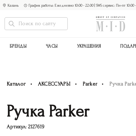
Казань
График работы: Ежедневно 10:00 - 22:00 | SWS сервис: Пн-пт 10:00 - 1
БРЕНДЫ
ЧАСЫ
УКРАШЕНИЯ
ПОДАР
Каталог
АКСЕССУАРЫ
Parker
Ручка Park
Ручка Parker
Артикул:
2127619