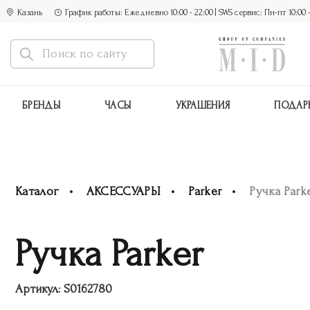
Казань
График работы: Ежедневно 10:00 - 22:00 | SWS сервис: Пн-пт 10:00 - 1
БРЕНДЫ
ЧАСЫ
УКРАШЕНИЯ
ПОДАР
Каталог
АКСЕССУАРЫ
Parker
Ручка Park
Ручка Parker
Артикул:
S0162780