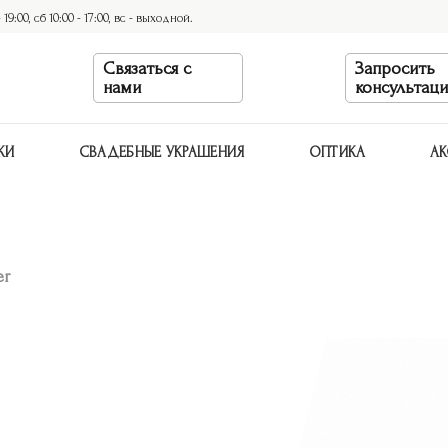
9:00, сб 10:00 - 17:00, вс - выходной.
Связаться с
Запросить
нами
консультац
КИ
СВАДЕБНЫЕ УКРАШЕНИЯ
ОПТИКА
АК
er