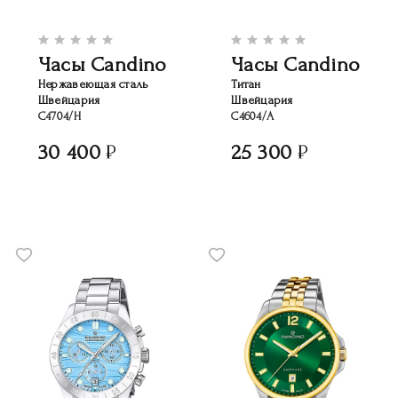
Часы Candino
Часы Candino
Нержавеющая сталь
Титан
Швейцария
Швейцария
C4704/H
C4604/A
30 400
25 300