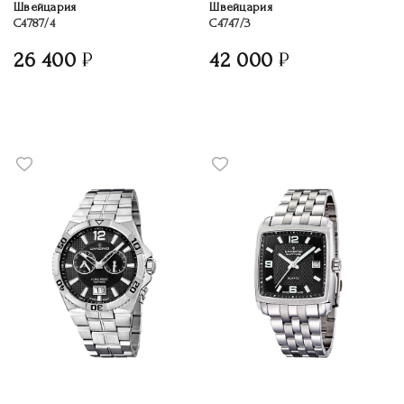
Швейцария
Швейцария
C4787/4
C4747/3
26 400
42 000