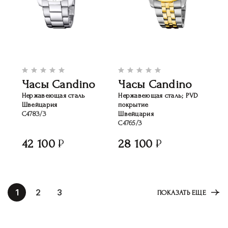
Часы Candino
Часы Candino
Нержавеющая сталь
Нержавеющая сталь; PVD
Швейцария
покрытие
C4783/3
Швейцария
C4765/3
42 100
28 100
1
2
3
ПОКАЗАТЬ ЕЩЕ