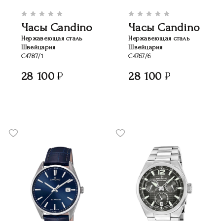
Часы Candino
Часы Candino
Нержавеющая сталь
Нержавеющая сталь
Швейцария
Швейцария
C4787/1
C4767/6
28 100
28 100