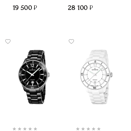
19 500
28 100