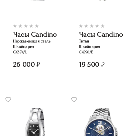
Часы Candino
Часы Candino
Нержавеющая сталь
Титан
Швейцария
Швейцария
C4374/L
C4290/E
26 000
19 500