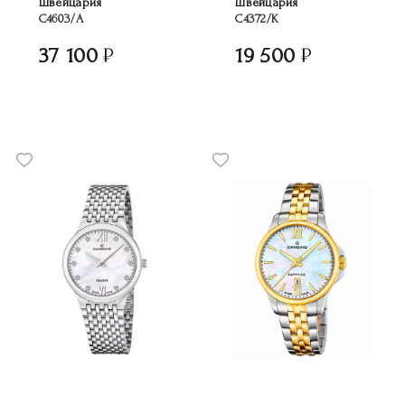
Швейцария
Швейцария
C4603/A
C4372/K
37 100
19 500