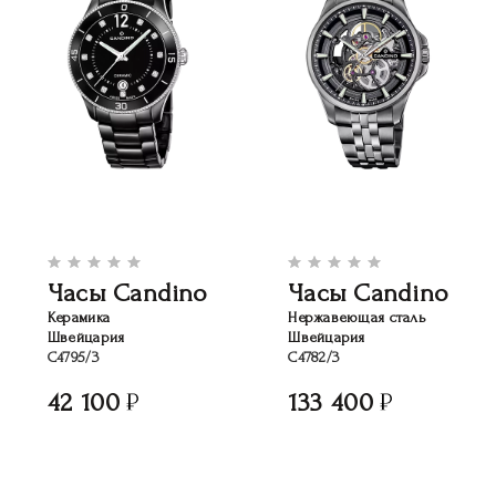
Часы Candino
Часы Candino
Керамика
Нержавеющая сталь
Швейцария
Швейцария
C4795/3
C4782/3
42 100
133 400