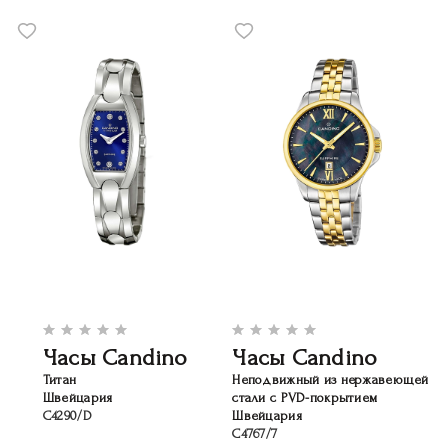
Часы Candino
Часы Candino
Титан
Неподвижный из нержавеющей
Швейцария
стали с PVD-покрытием
C4290/D
Швейцария
C4767/7