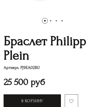
Браслет Philipp
Plein
Артикул:
PJ9EA02BU
25 500
руб
В КОРЗИНУ