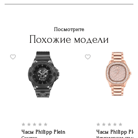
Посмотрите
Похожие модели
Часы Philipp Plein
Часы Philipp Plei
Силикон
Нержавеющая сталь