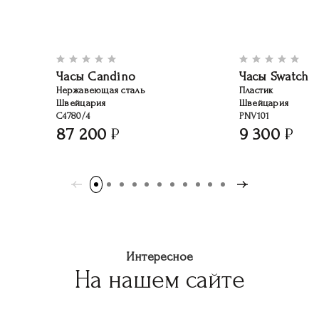
Часы Candino
Часы Swatch
Нержавеющая сталь
Пластик
Швейцария
Швейцария
C4780/4
PNV101
87 200
9 300
Интересное
На нашем сайте