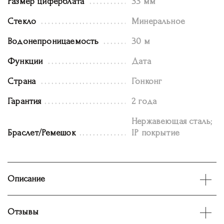
Размер циферблата
33 мм
Стекло
Минеральное
Водонепроницаемость
30 м
Функции
Дата
Страна
Гонконг
Гарантия
2 года
Нержавеющая сталь;
Браслет/Ремешок
IP покрытие
Описание
Отзывы