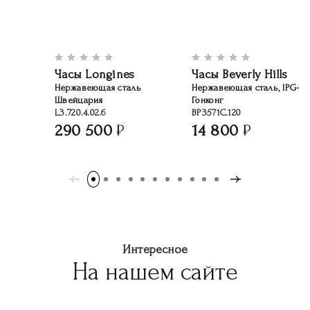
Часы Longines
Часы Beverly Hills
Нержавеющая сталь
Нержавеющая сталь, IPG-п
Швейцария
Гонконг
L3.720.4.02.6
BP3571C.120
290 500
14 800
Интересное
На нашем сайте