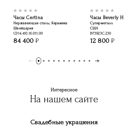
Часы Certina
Часы Beverly Hill
Нержавеющая сталь; Керамика
Суперметалл
Швейцария
США
C014.410.16.011.00
BP3923C.230
84 400
12 800
Интересное
На нашем сайте
Свадебные украшения