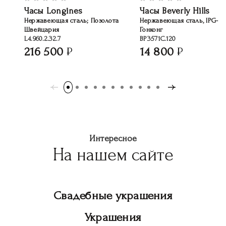
Часы Longines
Часы Beverly Hills
Нержавеющая сталь; Позолота
Нержавеющая сталь, IPG-п
Швейцария
Гонконг
L4.960.2.32.7
BP3571C.120
216 500
14 800
Интересное
На нашем сайте
Свадебные украшения
Украшения