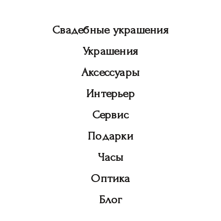
Свадебные украшения
Украшения
Аксессуары
Интерьер
Сервис
Подарки
Часы
Оптика
Блог