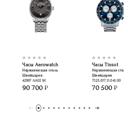
Часы Aerowatch
Часы Tissot
Нержавеющая сталь
Нержавеющая сталь
Швейцария
Швейцария
42997 AA02 M
T125.617.11.041.00
90 700
70 500