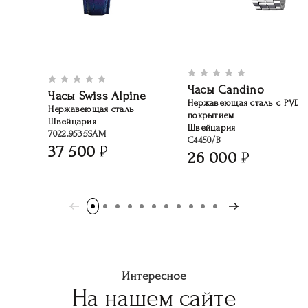
Часы Candino
Часы Swiss Alpine
Нержавеющая сталь с PVD-
Нержавеющая сталь
покрытием
Швейцария
Швейцария
7022.9535SAM
C4450/B
37 500
26 000
Интересное
На нашем сайте