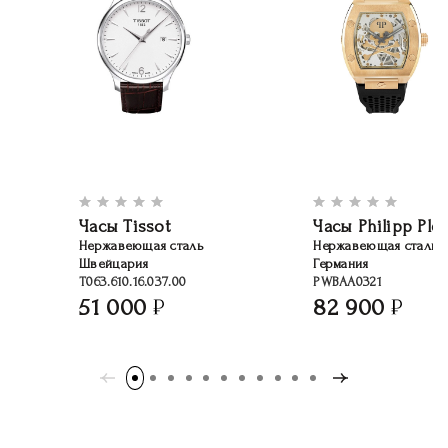
Часы Tissot
Часы Philipp Plei
Нержавеющая сталь
Нержавеющая сталь
Швейцария
Германия
T063.610.16.037.00
PWBAA0321
51 000
82 900