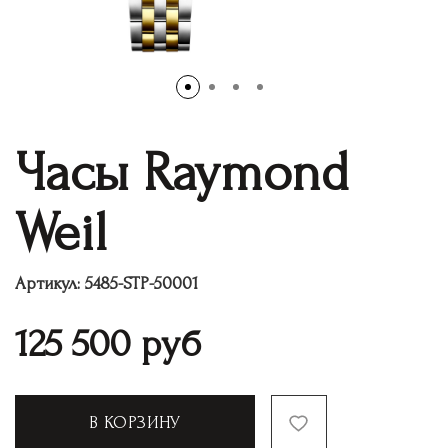
Часы Raymond
Weil
Артикул:
5485-STP-50001
125 500
руб
В КОРЗИНУ