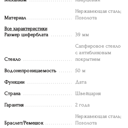
Нержавеющая сталь;
Материал
Позолота
Все характеристики
Размер циферблата
39 мм
Сапфировое стекло
с антибликовым
Стекло
покрытием
Водонепроницаемость
50 м
Функции
Дата
Страна
Швейцария
Гарантия
2 года
Нержавеющая сталь;
Браслет/Ремешок
Позолота