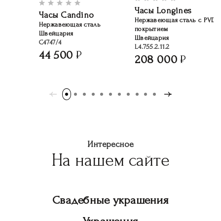
Часы Longines
Часы Candino
Нержавеющая сталь с PVD-
Нержавеющая сталь
покрытием
Швейцария
Швейцария
C4747/4
L4.755.2.11.2
44 500
208 000
Интересное
На нашем сайте
Свадебные украшения