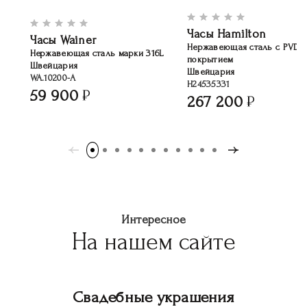
Часы Hamilton
Часы Wainer
Нержавеющая сталь с PVD-
Нержавеющая сталь марки 316L
покрытием
Швейцария
Швейцария
WA.10200-A
H24535331
59 900
267 200
Интересное
На нашем сайте
Свадебные украшения