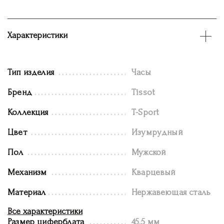
Характеристики
Тип изделия
Часы
Бренд
Tissot
Коллекция
T-Sport
Цвет
Изумрудный
Пол
Мужской
Механизм
Кварцевый
Материал
Нержавеющая сталь
Все характеристики
Размер циферблата
45.5 мм