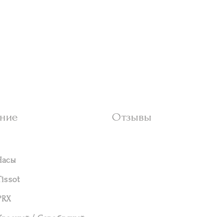
ние
Отзывы
Часы
Tissot
PRX