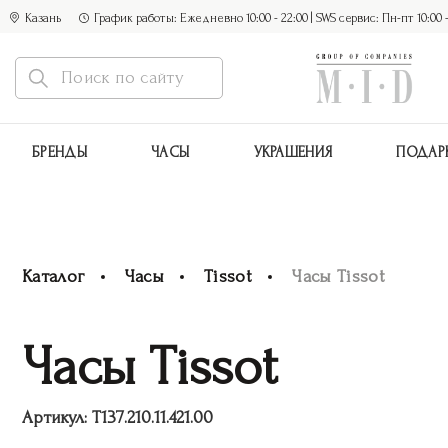
Казань
График работы: Ежедневно 10:00 - 22:00 | SWS сервис: Пн-пт 10:00 - 1
БРЕНДЫ
ЧАСЫ
УКРАШЕНИЯ
ПОДАР
Каталог
Часы
Tissot
Часы Tissot
Часы Tissot
Артикул:
T137.210.11.421.00