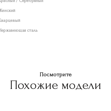
Красный / Серебряный
Женский
Кварцевый
Нержавеющая сталь
Посмотрите
Похожие модели