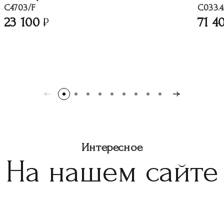
C4703/F
C033.4
23 100
71 4
Интересное
На нашем сайте