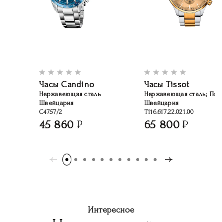
Часы Candino
Часы Tissot
Нержавеющая сталь
Нержавеющая сталь; Поз
Швейцария
Швейцария
C4757/2
T116.617.22.021.00
45 860
65 800
Интересное