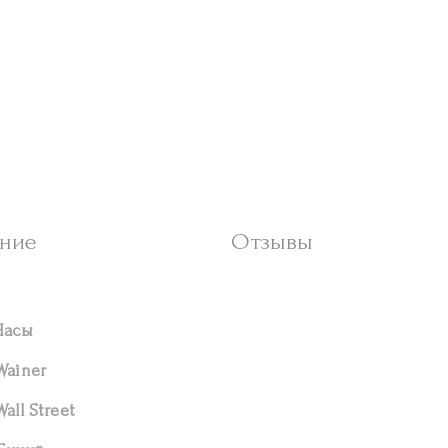
ние
Отзывы
Часы
Wainer
Wall Street