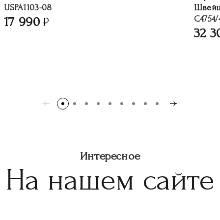
USPA1103-08
Швейц
C4754/
17 990
32 3
Интересное
На нашем сайте