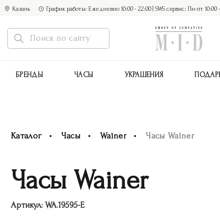
Казань
График работы: Ежедневно 10:00 - 22:00 | SWS сервис: Пн-пт 10:00 - 1
БРЕНДЫ
ЧАСЫ
УКРАШЕНИЯ
ПОДАР
Каталог
Часы
Wainer
Часы Wainer
Часы Wainer
Артикул:
WA.19595-E