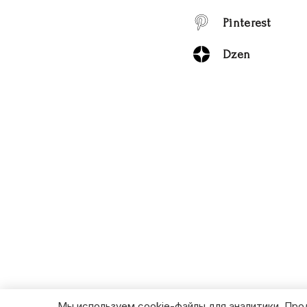
Pinterest
Dzen
Мы используем cookie-файлы для аналитики. Про