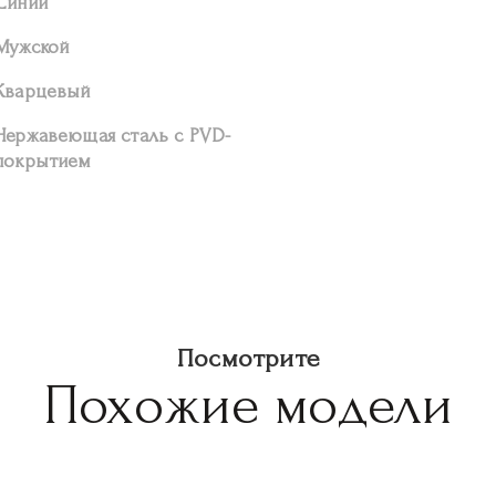
Синий
Мужской
Кварцевый
Нержавеющая сталь с PVD-
покрытием
Посмотрите
Похожие модели