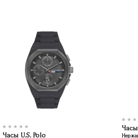
Часы
Часы U.S. Polo
Нержа