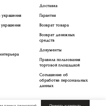
Доставка
 украшения
Гарантия
 украшения
Возврат товара
Возврат денежных
средств
Документы
интерьера
Правила пользования
торговой площадкой
Соглашение об
обработке персональных
данных
м данных технологий.
Принять и закрыть