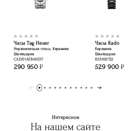
Часы Tag Heuer
Часы Rado
Нержавеющая сталь; Керамика
Керамика
Швейцария
Швейцария
CAZ101AF.BA0637
R53093722
290 950
529 900
Интересное
На нашем сайте