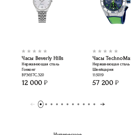
Часы Beverly Hills
Часы TechnoMari
Нержавеющая сталь
Нержавеющая сталь
Гонконг
Швейцария
BP3657C.320
115019
12 000
57 200
Интересное