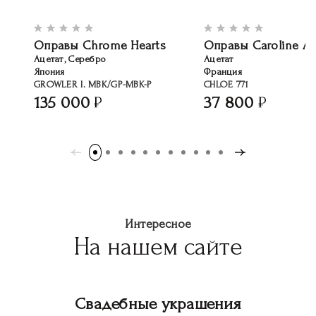
Оправы Chrome Hearts
Оправы Caroline A
Ацетат, Серебро
Ацетат
Япония
Франция
GROWLER I. MBK/GP-MBK-P
CHLOE 771
135 000
37 800
Интересное
На нашем сайте
Свадебные украшения