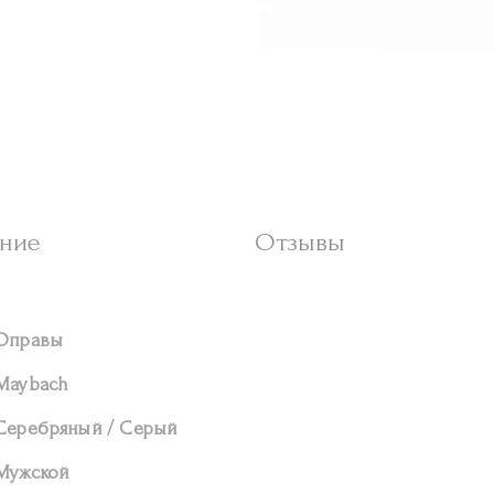
ние
Отзывы
Оправы
Maybach
Серебряный / Серый
Мужской