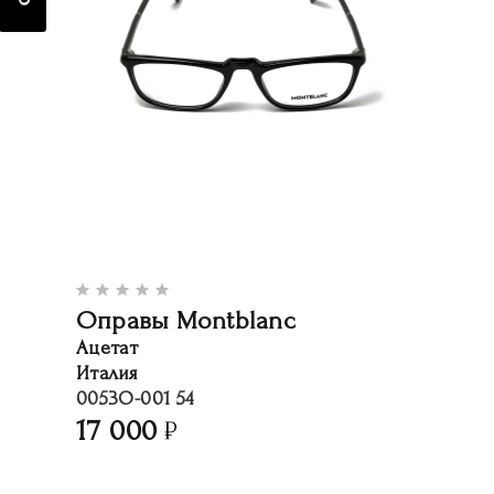
Оправы Montblanc
Ацетат
Италия
0053O-001 54
17 000