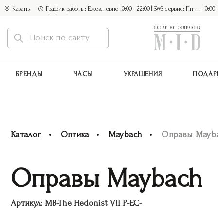
Казань
График работы: Ежедневно 10:00 - 22:00 | SWS сервис: Пн-пт 10:00 - 1
БРЕНДЫ
ЧАСЫ
УКРАШЕНИЯ
ПОДАР
Каталог
Оптика
Maybach
Оправы Mayb
Оправы Maybach
Артикул:
MB-The Hedonist VII P-EC-