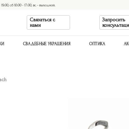
9:00, сб 10:00 - 17:00, вс - выходной.
Связаться с
Запросить
нами
консультац
КИ
СВАДЕБНЫЕ УКРАШЕНИЯ
ОПТИКА
АК
ach