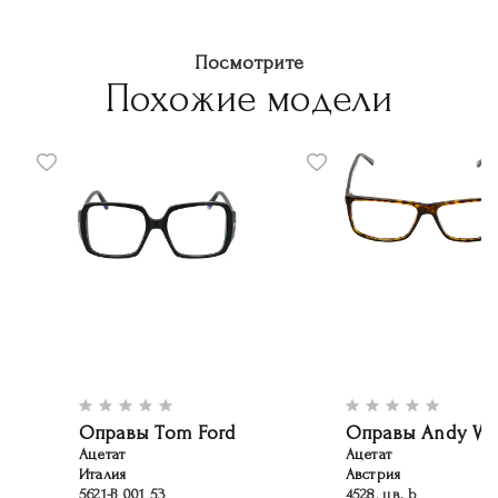
Посмотрите
Похожие модели
Оправы Tom Ford
Оправы Andy Wo
Ацетат
Ацетат
Италия
Австрия
5621-B 001 53
4528, цв. b