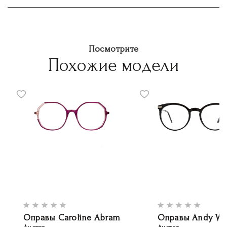
Посмотрите
Похожие модели
Оправы Caroline Abram
Оправы Andy Wo