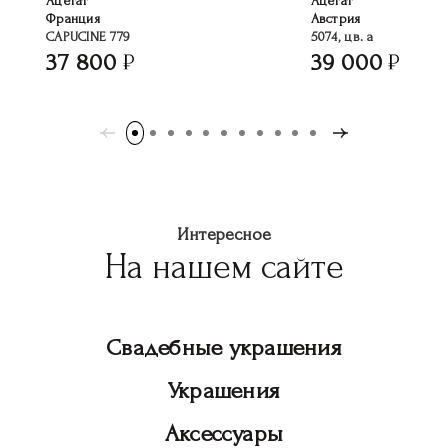
Ацетат
Ацетат
Франция
Австрия
CAPUCINE 779
5074, цв. a
37 800
39 000
Интересное
На нашем сайте
Свадебные украшения
Украшения
Аксессуары