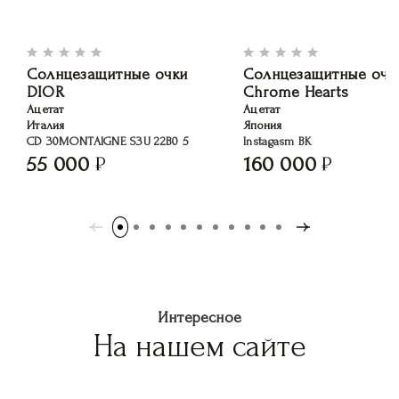
Солнцезащитные очки
Солнцезащитные очк
DIOR
Chrome Hearts
Ацетат
Ацетат
Италия
Япония
CD 30MONTAIGNE S3U 22B0 5
Instagasm ВК
55 000
160 000
Интересное
На нашем сайте