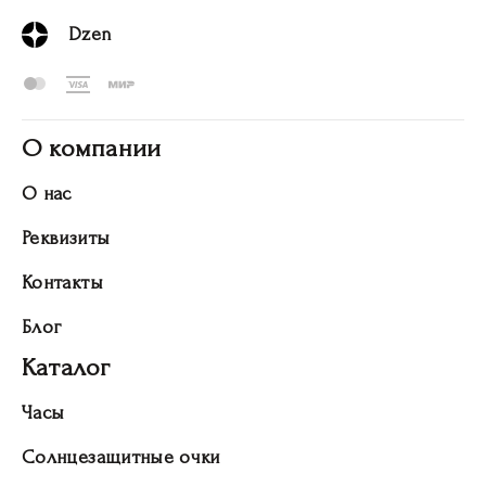
Dzen
О компании
О нас
Реквизиты
Контакты
Блог
Каталог
Часы
Солнцезащитные очки