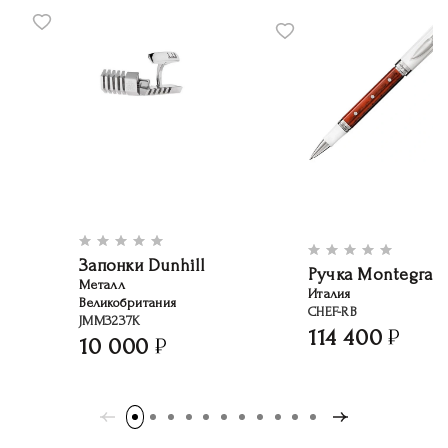
Запонки Dunhill
Ручка Montegrap
Металл
Италия
Великобритания
CHEF-RB
JMM3237K
114 400
10 000