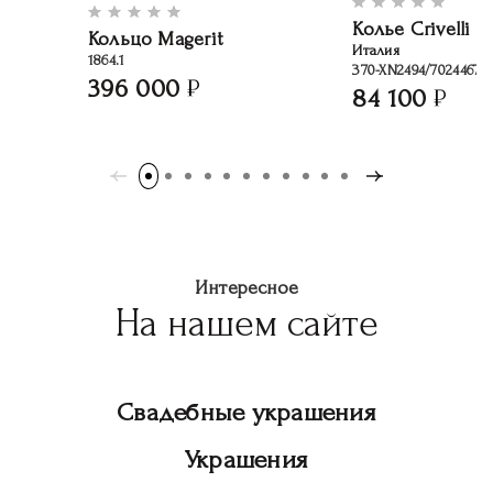
Колье Crivelli
Кольцо Magerit
Италия
1864.1
370-XN2494/70244670
396 000
84 100
Интересное
На нашем сайте
Свадебные украшения
Украшения