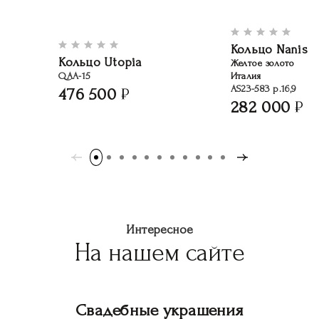
Кольцо Nanis
Кольцо Utopia
Желтое золото
QAA-15
Италия
AS23-583 р.16,9
476 500
282 000
Интересное
На нашем сайте
Свадебные украшения