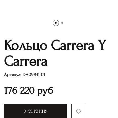
Кольцо Carrera Y
Carrera
Артикул:
DA09841 01
176 220
руб
В КОРЗИНУ