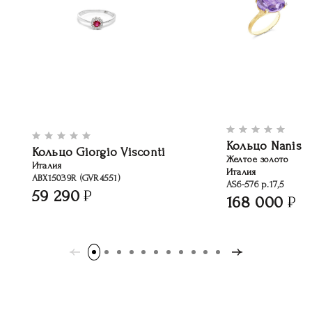
Кольцо Nanis
Кольцо Giorgio Visconti
Желтое золото
Италия
Италия
ABX15039R (GVR4551)
AS6-576 р.17,5
59 290
168 000