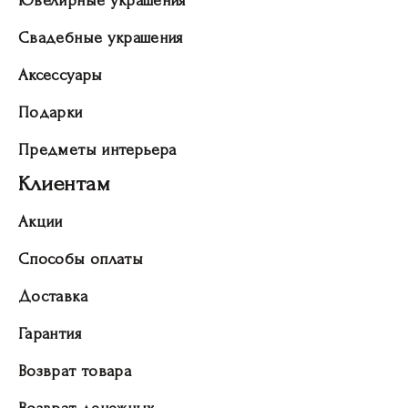
Ювелирные украшения
Свадебные украшения
Аксессуары
Подарки
Предметы интерьера
Клиентам
Акции
Способы оплаты
Доставка
Гарантия
Возврат товара