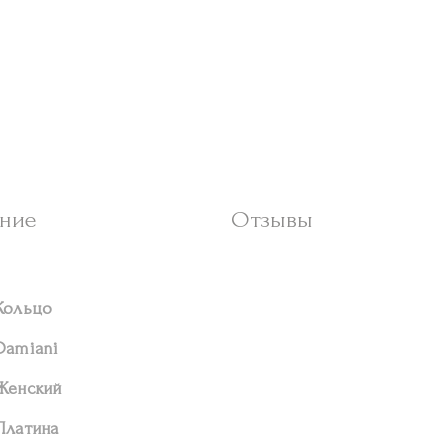
ние
Отзывы
Кольцо
Damiani
Женский
Платина