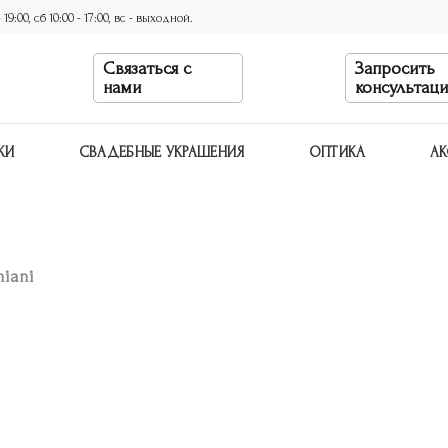
9:00, сб 10:00 - 17:00, вс - выходной.
Связаться с
Запросить
нами
консультац
КИ
СВАДЕБНЫЕ УКРАШЕНИЯ
ОПТИКА
АК
iani