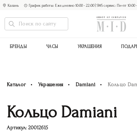
Казань
График работы: Ежедневно 10:00 - 22:00 | SWS сервис: Пн-пт 10:00 - 1
БРЕНДЫ
ЧАСЫ
УКРАШЕНИЯ
ПОДАР
Каталог
Украшения
Damiani
Кольцо Dam
Кольцо Damiani
Артикул:
20012615